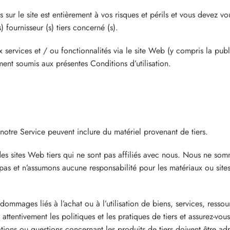
és sur le site est entièrement à vos risques et périls et vous devez 
s) fournisseur (s) tiers concerné (s).
 services et / ou fonctionnalités via le site Web (y compris la publ
ment soumis aux présentes Conditions d’utilisation.
 notre Service peuvent inclure du matériel provenant de tiers.
s des sites Web tiers qui ne sont pas affiliés avec nous. Nous ne s
pas et n’assumons aucune responsabilité pour les matériaux ou sites
ges liés à l’achat ou à l’utilisation de biens, services, ressour
r attentivement les politiques et les pratiques de tiers et assurez-
ions ou questions concernant les produits de tiers doivent être adre