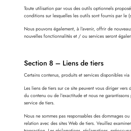
Toute utilisation par vous des outils optionnels propos
conditions sur lesquelles les outils sont fournis par le (
Nous pouvons également, à l’avenir, offrir de nouveaux
nouvelles fonctionnalités et / ou services seront égale
Section 8 – Liens de tiers
Certains contenus, produits et services disponibles via
Les liens de tiers sur ce site peuvent vous diriger ver
du contenu ou de l’exactitude et nous ne garantissons 
service de tiers.
Nous ne sommes pas responsables des dommages ou domma
relation avec des sites Web de tiers. Veuillez examine
transaction. Les réclamations, réclamations, préoccupat