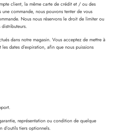
te client, la même carte de crédit et / ou des
ons une commande, nous pouvons tenter de vous
commande. Nous nous réservons le droit de limiter ou
distributeurs.
ectués dans notre magasin. Vous acceptez de mettre à
 les dates d’expiration, afin que nous puissions
pport.
 garantie, représentation ou condition de quelque
 d’outils tiers optionnels.