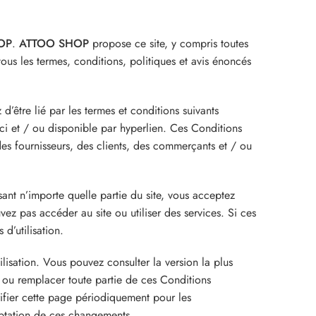
OP
.
ATTOO SHOP
propose ce site, y compris toutes
 tous les termes, conditions, politiques et avis énoncés
’être lié par les termes et conditions suivants
ici et / ou disponible par hyperlien. Ces Conditions
s, des fournisseurs, des clients, des commerçants et / ou
isant n’importe quelle partie du site, vous acceptez
vez pas accéder au site ou utiliser des services. Si ces
d’utilisation.
ilisation. Vous pouvez consulter la version la plus
r ou remplacer toute partie de ces Conditions
érifier cette page périodiquement pour les
eptation de ces changements.