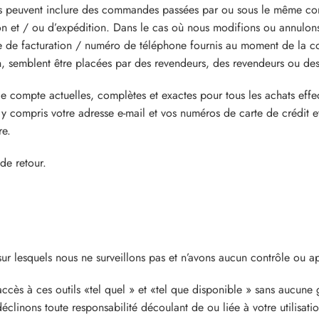
s peuvent inclure des commandes passées par ou sous le même comp
on et / ou d’expédition. Dans le cas où nous modifions ou annul
esse de facturation / numéro de téléphone fournis au moment de la 
n, semblent être placées par des revendeurs, des revendeurs ou des 
de compte actuelles, complètes et exactes pour tous les achats eff
y compris votre adresse e-mail et vos numéros de carte de crédit et
re.
 de retour.
sur lesquels nous ne surveillons pas et n’avons aucun contrôle ou a
ccès à ces outils «tel quel » et «tel que disponible » sans aucune
linons toute responsabilité découlant de ou liée à votre utilisation