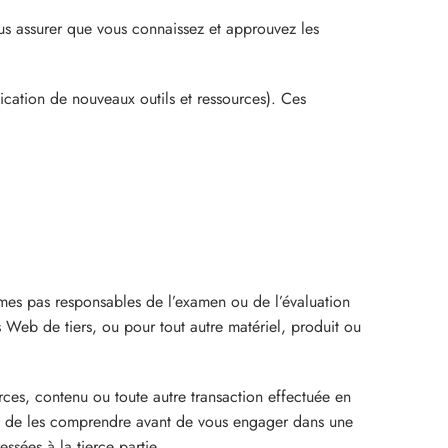
vous assurer que vous connaissez et approuvez les
ication de nouveaux outils et ressources). Ces
ommes pas responsables de l’examen ou de l’évaluation
 Web de tiers, ou pour tout autre matériel, produit ou
ces, contenu ou toute autre transaction effectuée en
vous de les comprendre avant de vous engager dans une
ssées à la tierce partie.