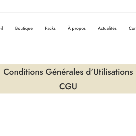
il
Boutique
Packs
À propos
Actualités
Con
Conditions Générales d'Utilisations
CGU