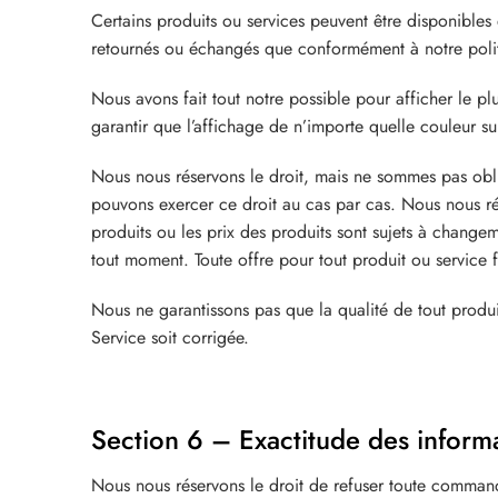
Certains produits ou services peuvent être disponibles 
retournés ou échangés que conformément à notre polit
Nous avons fait tout notre possible pour afficher le p
garantir que l’affichage de n’importe quelle couleur su
Nous nous réservons le droit, mais ne sommes pas obli
pouvons exercer ce droit au cas par cas. Nous nous rése
produits ou les prix des produits sont sujets à change
tout moment. Toute offre pour tout produit ou service fai
Nous ne garantissons pas que la qualité de tout produi
Service soit corrigée.
Section 6 – Exactitude des inform
Nous nous réservons le droit de refuser toute command