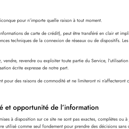
quiconque pour n’importe quelle raison à tout moment.
ormations de carte de crédit), peut être transféré en clair et impli
nces techniques de la connexion de réseaux ou de dispositifs. Les 
vendre, revendre ou exploiter toute partie du Service, l’utilisation
isation écrite expresse de notre part.
ent pour des raisons de commodité et ne limiteront ni n’affecteront 
é et opportunité de l’information
es à disposition sur ce site ne sont pas exactes, complètes ou à jo
tre utilisé comme seul fondement pour prendre des décisions sans c