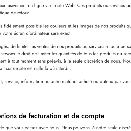
exclusivement en ligne via le site Web. Ces produits ou services pe
ique de retour.
lus fidèlement possible les couleurs et les images de nos produits
r votre écran d’ordinateur sera exact.
gés, de limiter les ventes de nos produits ou services à toute per
rvons le droit de limiter les quantités de tous les produits ou serv
ment à tout moment sans préavis, à la seule discrétion de nous. Nou
t sur ce site est nulle là où interdit.
t, service, information ou autre matériel acheté ou obtenu par vous
ations de facturation et de compte
e que vous passez avec nous. Nous pouvons, à notre seule discrétio