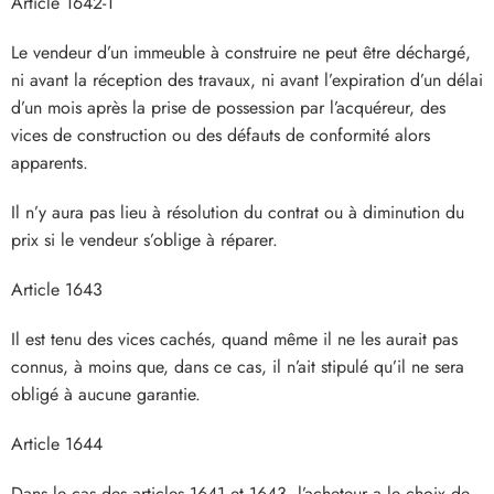
Article 1642-1
Le vendeur d’un immeuble à construire ne peut être déchargé,
ni avant la réception des travaux, ni avant l’expiration d’un délai
d’un mois après la prise de possession par l’acquéreur, des
vices de construction ou des défauts de conformité alors
apparents.
Il n’y aura pas lieu à résolution du contrat ou à diminution du
prix si le vendeur s’oblige à réparer.
Article 1643
Il est tenu des vices cachés, quand même il ne les aurait pas
connus, à moins que, dans ce cas, il n’ait stipulé qu’il ne sera
obligé à aucune garantie.
Article 1644
Dans le cas des articles 1641 et 1643, l’acheteur a le choix de