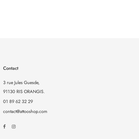
Contact
3 rue Jules Guesde,
91130 RIS ORANGIS.
01 89 62 32 29
contact@attooshop.com