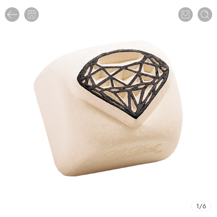
1
/
6