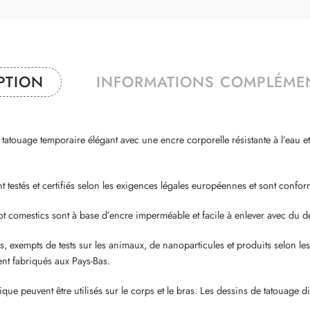
PTION
INFORMATIONS COMPLÉME
touage temporaire élégant avec une encre corporelle résistante à l’eau e
stés et certifiés selon les exigences légales européennes et sont con
mestics sont à base d’encre imperméable et facile à enlever avec du dé
 exempts de tests sur les animaux, de nanoparticules et produits selon les 
ment fabriqués aux Pays-Bas.
euvent être utilisés sur le corps et le bras. Les dessins de tatouage discr