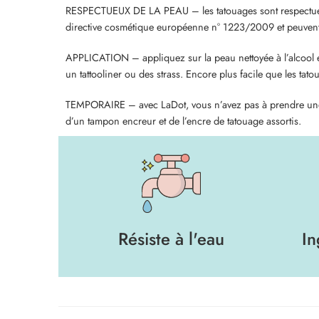
RESPECTUEUX DE LA PEAU – les tatouages sont respectueux 
directive cosmétique européenne n° 1223/2009 et peuvent ê
APPLICATION – appliquez sur la peau nettoyée à l’alcool en
un tattooliner ou des strass. Encore plus facile que les tato
TEMPORAIRE – avec LaDot, vous n’avez pas à prendre une déc
d’un tampon encreur et de l’encre de tatouage assortis.
Résiste à l'eau
In