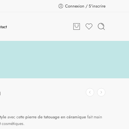
Connexion / S'inscrire
tact
n
tyle
avec cette
pierre de tatouage en céramique
fait main
 cosmétiques.