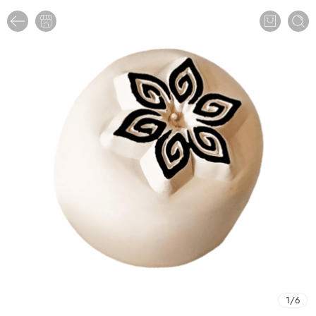
1
/
6